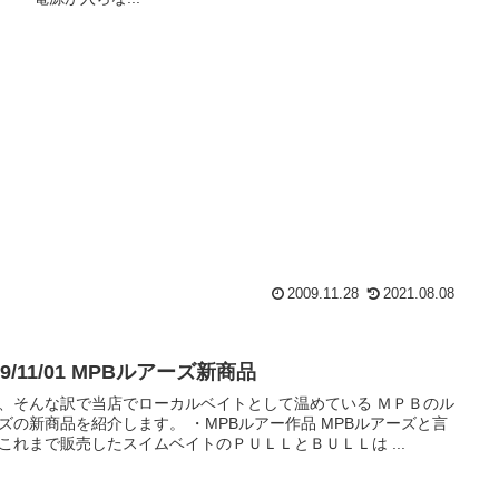
2009.11.28
2021.08.08
09/11/01 MPBルアーズ新商品
、そんな訳で当店でローカルベイトとして温めている ＭＰＢのル
商品を紹介します。 ・MPBルアー作品 MPBルアーズと言
これまで販売したスイムベイトのＰＵＬＬとＢＵＬＬは ...