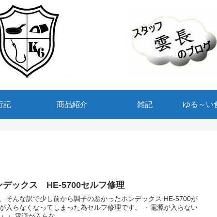
行記
商品紹介
雑記
ゆる～い
ンデックス HE-5700セルフ修理
、そんな訳で少し前から調子の悪かったホンデックス HE-5700が
が入らなくなってしまった為セルフ修理です。 ・電源が入らない
時・・・ 電源が入らな...