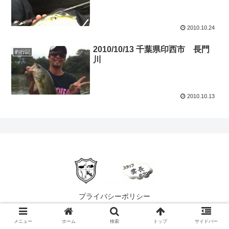
2010.10.24
2010/10/13 千葉県印西市 長門
釣行記
川
2010.10.13
プライバシーポリシー
© 2021 まへや雲長の ブログ.
メニュー
ホーム
検索
トップ
サイドバー