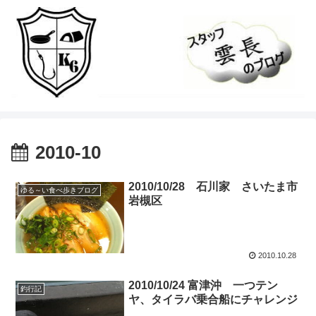
2010-10
2010/10/28 石川家 さいたま市
ゆる～い食べ歩きブログ
岩槻区
2010.10.28
2010/10/24 富津沖 一つテン
釣行記
ヤ、タイラバ乗合船にチャレンジ