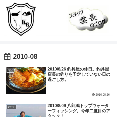
2010-08
2010/8/26 釣具屋の休日。釣具屋
雑記
店長の釣りを予定していない日の
過ごし方。
2010.08.26
2010/8/09 八郎潟トップウォータ
釣行記
ーフィッシング。今年二度目のア
タック！