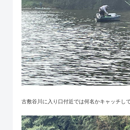
古敷谷川に入り口付近では何名かキャッチし