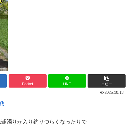
Pocket
LINE
コピー
2025.10.13
戦
急遽濁りが入り釣りづらくなったりで