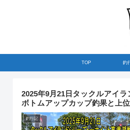
TOP
釣
2025年9月21日タックルア
ボトムアップカップ釣果と上位
釣行記