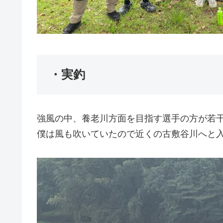
・実釣
強風の中、養老川方面を目指す選手の方が若
僕は風も吹いていたので近くの古敷谷川へと