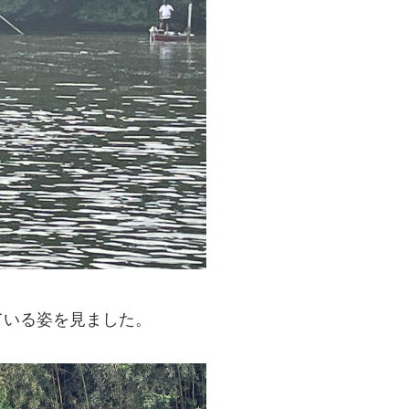
ている姿を見ました。