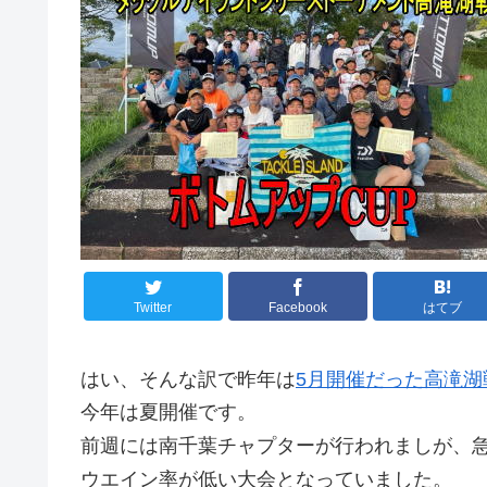
Twitter
Facebook
はてブ
はい、そんな訳で昨年は
5月開催だった高滝湖
今年は夏開催です。
前週には南千葉チャプターが行われましが、
ウエイン率が低い大会となっていました。