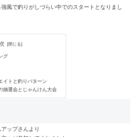
ら強風で釣りがしづらい中でのスタートとなりまし
次
ング
エイトと釣りパターン
の抽選会とじゃんけん大会
ムアップさんより