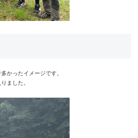
干多かったイメージです。
入りました。