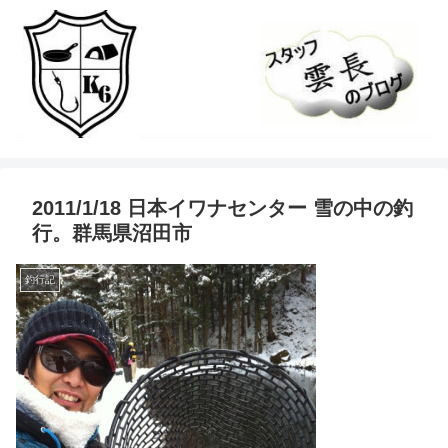
2011/1/18 日本イワナセンター 雪の中の釣
行。群馬県沼田市
釣行記