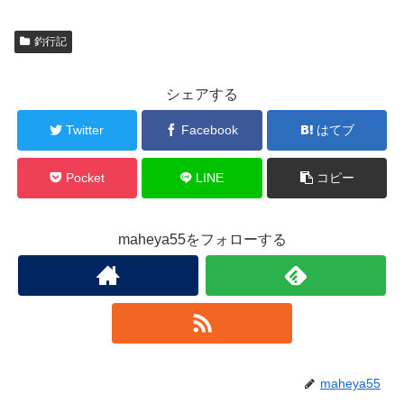
釣行記
シェアする
Twitter
Facebook
はてブ
Pocket
LINE
コピー
maheya55をフォローする
maheya55