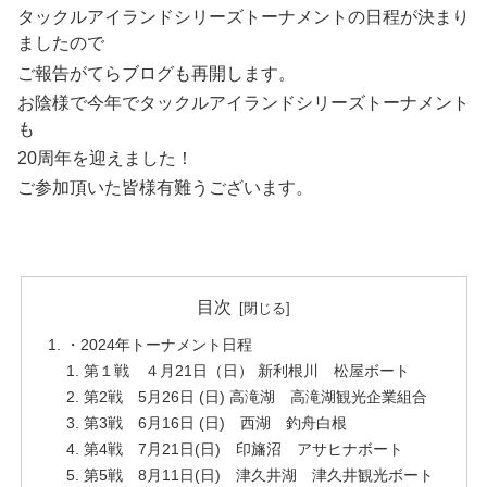
タックルアイランドシリーズトーナメントの日程が決まり
ましたので
ご報告がてらブログも再開します。
お陰様で今年でタックルアイランドシリーズトーナメント
も
20周年を迎えました！
ご参加頂いた皆様有難うございます。
目次
・2024年トーナメント日程
第１戦 ４月21日（日） 新利根川 松屋ボート
第2戦 5月26日 (日) 高滝湖 高滝湖観光企業組合
第3戦 6月16日 (日) 西湖 釣舟白根
第4戦 7月21日(日) 印旛沼 アサヒナボート
第5戦 8月11日(日) 津久井湖 津久井観光ボート