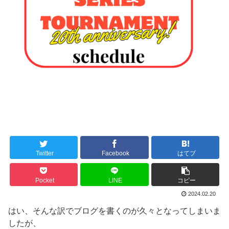
Twitter
Facebook
はてブ
Pocket
LINE
コピー
2024.02.20
はい、そんな訳でブログを書くのが久々となってしまいま
したが、