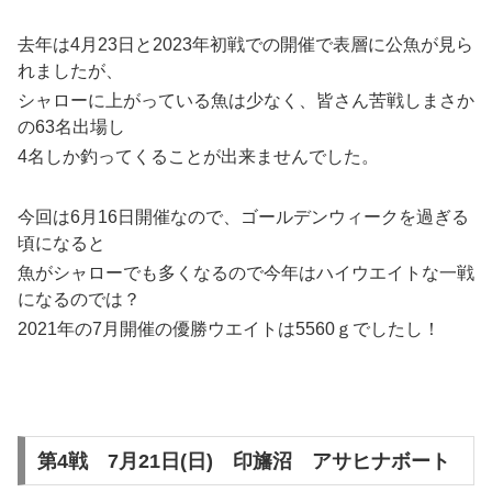
去年は4月23日と2023年初戦での開催で表層に公魚が見ら
れましたが、
シャローに上がっている魚は少なく、皆さん苦戦しまさか
の63名出場し
4名しか釣ってくることが出来ませんでした。
今回は6月16日開催なので、ゴールデンウィークを過ぎる
頃になると
魚がシャローでも多くなるので今年はハイウエイトな一戦
になるのでは？
2021年の7月開催の優勝ウエイトは5560ｇでしたし！
第4戦 7月21日(日) 印旛沼 アサヒナボート