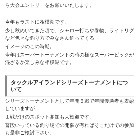
ら大会エントリーをお願いいたします。
今年もラストに相模湖です。
少し秋めいてきた頃で、シャロー打ちや巻物、ライトリグ
など色々な釣り方でみなさん釣ってくる
イメージのこの時期。
今年はスーパートーナメントの時の様なスーパービックが
混ざるか楽しみな相模湖です。
タックルアイランドシリーズトーナメントにつ
いて
シリーズトーナメントとして年間６戦で年間優勝者も表彰
していますが、
１戦だけのスポット参加も大歓迎です。
普段いっている釣り場での開催が有ればそこだけでの参加
も是非ご検討下さい。