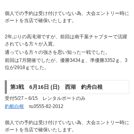
個人での予約は受け付けていない為、大会エントリー時に
ボートを当店で確保いたします。
2年ぶりの高滝湖ですが、前回は南千葉チャプターで活躍
されている方々が入賞。
通っている方々の強さを思い知った一戦でした。
前回は7月開催でしたが、優勝3434ｇ、準優勝3352ｇ、3
位が2918ｇでした。
第3戦 6月16日 (日) 西湖 釣舟白根
受付5/27～6/15 レンタルボートのみ
釣船白根
℡0555-82-2012
個人での予約は受け付けていない為、大会エントリー時に
ボートを当店で確保いたします。