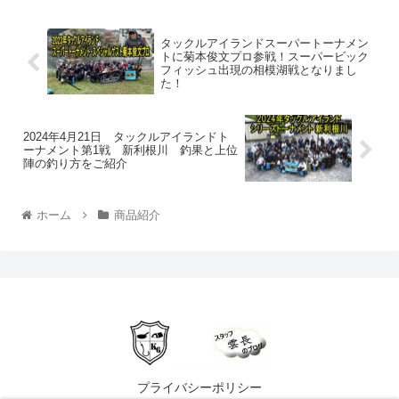
タックルアイランドスーパートーナメン
トに菊本俊文プロ参戦！スーパービック
フィッシュ出現の相模湖戦となりまし
た！
2024年4月21日 タックルアイランドト
ーナメント第1戦 新利根川 釣果と上位
陣の釣り方をご紹介
ホーム
商品紹介
プライバシーポリシー