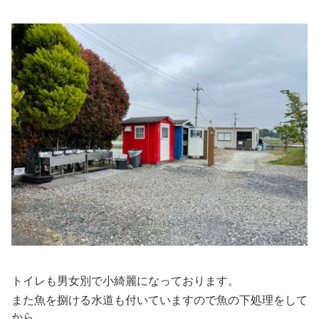
トイレも男女別で小綺麗になっております。
また魚を捌ける水道も付いていますので魚の下処理をして
から