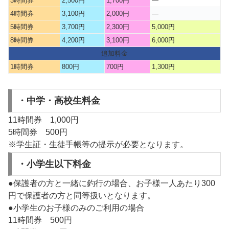
3時間券
2,500円
1,700円
—
4時間券
3,100円
2,000円
—
5時間券
3,700円
2,300円
5,000円
8時間券
4,200円
3,100円
6,000円
追加料金
1時間券
800円
700円
1,300円
・中学・高校生料金
11時間券 1,000円
5時間券 500円
※学生証・生徒手帳等の提示が必要となります。
・小学生以下料金
●保護者の方と一緒に釣行の場合、お子様一人あたり300
円で保護者の方と同等扱いとなります。
●小学生のお子様のみのご利用の場合
11時間券 500円