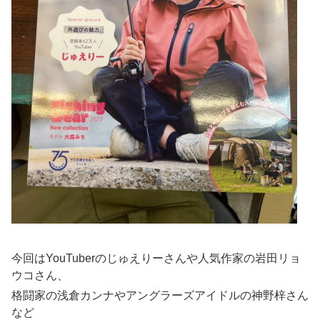
今回はYouTuberのじゅえりーさんや人気作家の岩田リョ
ウコさん、
格闘家の浅倉カンナやアングラーズアイドルの神野梓さん
など