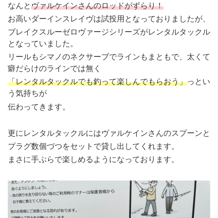
なんと
ヴァルケインさんのロッドがずらり！
お高いダーインスレイヴは試投用となっておりましたが、
ブレイクスルーゼロヴァージシリーズがレンタルタックル
となっていました。
リールもシマノのネクサーブでラインもまともで、太くて
癖だらけのラインでは無く
「レンタルタックルでも釣って楽しんでもらおう」
っとい
う気持ちが
伝わってきます。
更にレンタルタックルにはヴァルケインさんのスプーンと
プラグ数個づつをセットで貸し出してくれます。
まさに手ぶらで楽しめるようになっております。