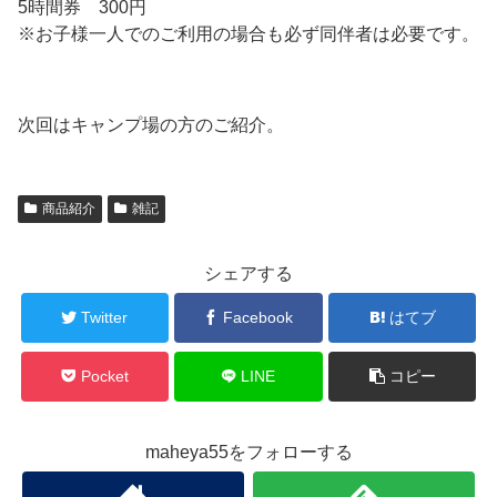
5時間券 300円
※お子様一人でのご利用の場合も必ず同伴者は必要です。
次回はキャンプ場の方のご紹介。
商品紹介
雑記
シェアする
Twitter
Facebook
はてブ
Pocket
LINE
コピー
maheya55をフォローする