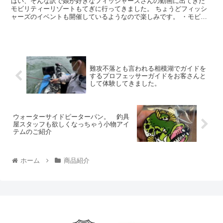
はい、そんな訳で娘が好きなフィッシャーズさんの動画に出てきた
モビリティーリゾートもてぎに行ってきました。 ちょうどフィッシ
ャーズのイベントも開催しているようなので楽しみです。 ・モビリ
ティーリゾートもてぎ 「ツイン...
難攻不落とも言われる相模湖でガイドを
するプロフェッサーガイドをお客さんと
して体験してきました。
ウォーターサイドピーターパン。 釣具
屋スタッフも欲しくなっちゃう小物アイ
テムのご紹介
ホーム
商品紹介