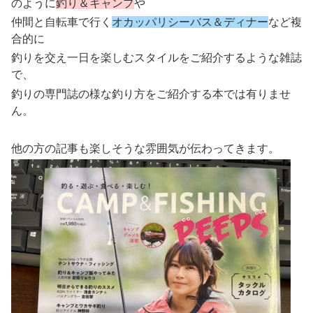
のように
釣り＆キャンプ
や
仲間と自転車で行く
オカッパリシーバス＆ディナー
など複
合的に
釣りを交え一日を楽しむスタイルをご紹介するような雑誌
で、
釣りの専門誌の様な釣り方をご紹介する本では有りませ
ん。
他の方の記事も楽しそうな雰囲気が伝わってきます。