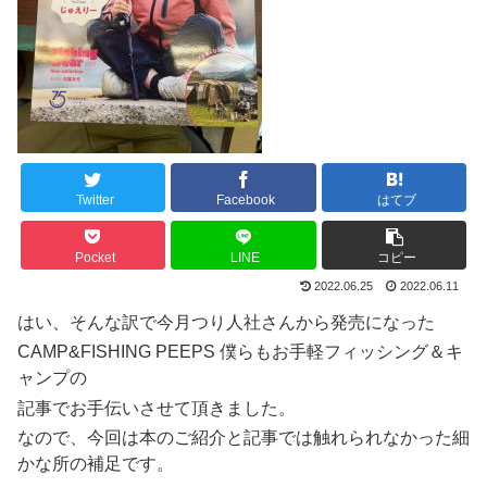
Twitter
Facebook
はてブ
Pocket
LINE
コピー
2022.06.25
2022.06.11
はい、そんな訳で今月つり人社さんから発売になった
CAMP&FISHING PEEPS 僕らもお手軽フィッシング＆キ
ャンプの
記事でお手伝いさせて頂きました。
なので、今回は本のご紹介と記事では触れられなかった細
かな所の補足です。