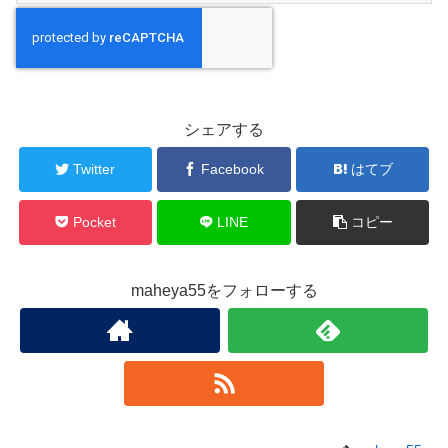
シェアする
Twitter
Facebook
はてブ
Pocket
LINE
コピー
maheya55をフォローする