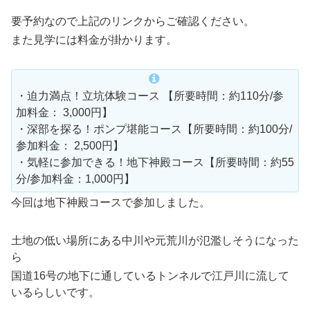
要予約なので上記のリンクからご確認ください。
また見学には料金が掛かります。
・迫力満点！立坑体験コース 【所要時間：約110分/参
加料金： 3,000円】
・深部を探る！ポンプ堪能コース【所要時間：約100分/
参加料金： 2,500円】
・気軽に参加できる！地下神殿コース【所要時間：約55
分/参加料金：1,000円】
今回は地下神殿コースで参加しました。
土地の低い場所にある中川や元荒川が氾濫しそうになった
ら
国道16号の地下に通しているトンネルで江戸川に流して
いるらしいです。