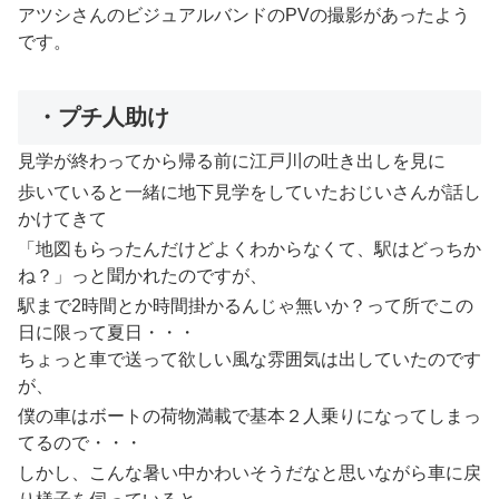
アツシさんのビジュアルバンドのPVの撮影があったよう
です。
・プチ人助け
見学が終わってから帰る前に江戸川の吐き出しを見に
歩いていると一緒に地下見学をしていたおじいさんが話し
かけてきて
「地図もらったんだけどよくわからなくて、駅はどっちか
ね？」っと聞かれたのですが、
駅まで2時間とか時間掛かるんじゃ無いか？って所でこの
日に限って夏日・・・
ちょっと車で送って欲しい風な雰囲気は出していたのです
が、
僕の車はボートの荷物満載で基本２人乗りになってしまっ
てるので・・・
しかし、こんな暑い中かわいそうだなと思いながら車に戻