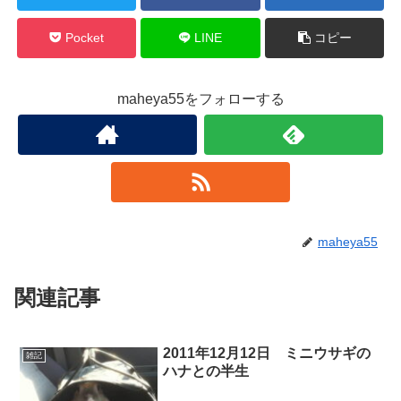
Pocket
LINE
コピー
maheya55をフォローする
maheya55
関連記事
2011年12月12日 ミニウサギの
雑記
ハナとの半生