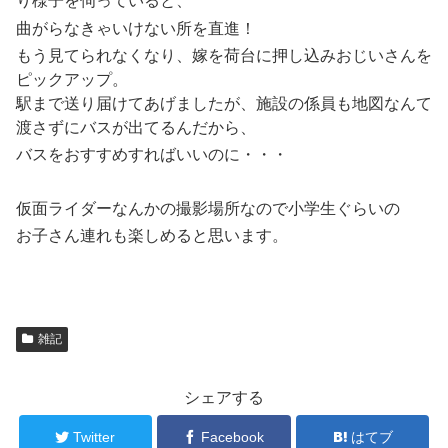
り様子を伺っていると、
曲がらなきゃいけない所を直進！
もう見てられなくなり、嫁を荷台に押し込みおじいさんを
ピックアップ。
駅まで送り届けてあげましたが、施設の係員も地図なんて
渡さずにバスが出てるんだから、
バスをおすすめすればいいのに・・・
仮面ライダーなんかの撮影場所なので小学生ぐらいの
お子さん連れも楽しめると思います。
雑記
シェアする
Twitter
Facebook
はてブ