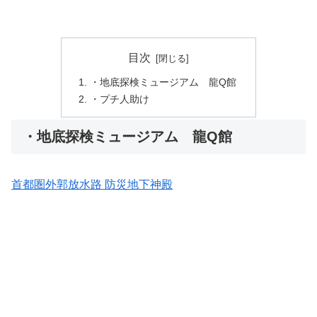
目次
・地底探検ミュージアム 龍Q館
・プチ人助け
・地底探検ミュージアム 龍Q館
首都圏外郭放水路 防災地下神殿