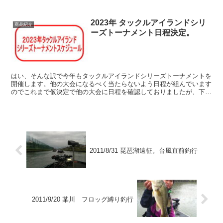
マンディー釣行。でも書...
2023年 タックルアイランドシリ
商品紹介
ーズトーナメント日程決定。
はい、そんな訳で今年もタックルアイランドシリーズトーナメントを
開催します。他の大会になるべく当たらないよう日程が組んでいます
のでこれまで仮決定で他の大会に日程を確認しておりましたが、下記
の日程で決定いたしました。 ・2023年トー...
2011/8/31 琵琶湖遠征。台風直前釣行
2011/9/20 某川 フロッグ縛り釣行