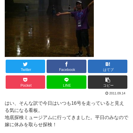
Twitter
Facebook
はてブ
Pocket
LINE
コピー
2011.09.14
はい、そんな訳で今日はいつも16号を走っていると見え
る気になる看板。
地底探検ミュージアムに行ってきました。平日のみなので
嫁に休みを取らせ探検！