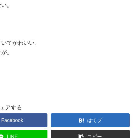
ない。
ていてかわいい。
すが。
ェアする
Facebook
はてブ
LINE
コピー