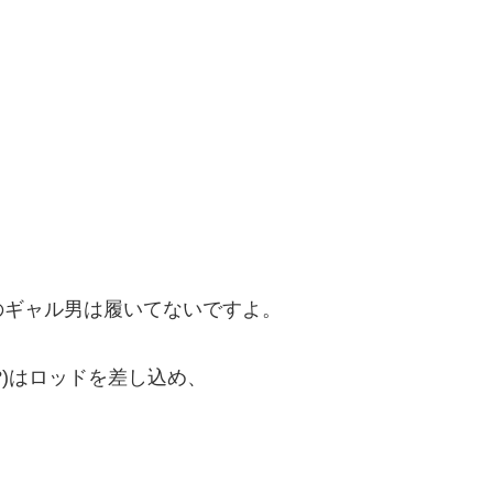
のギャル男は履いてないですよ。
?)はロッドを差し込め、
。