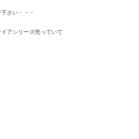
で下さい・・・
ァイアシリーズ売っていて
。