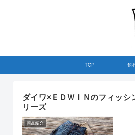
TOP
釣
ダイワ×ＥＤＷＩＮのフィッシ
リーズ
商品紹介