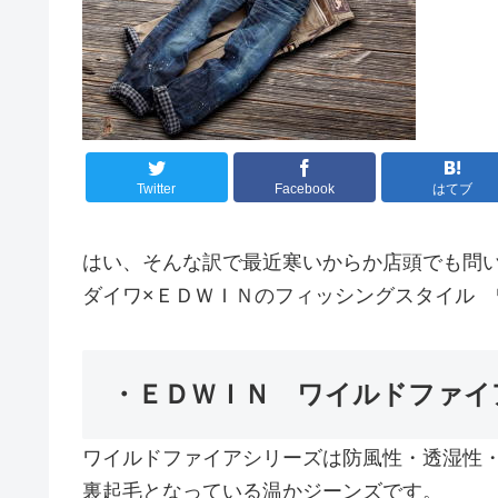
Twitter
Facebook
はてブ
はい、そんな訳で最近寒いからか店頭でも問
ダイワ×ＥＤＷＩＮのフィッシングスタイル 
・ＥＤＷＩＮ ワイルドファイ
ワイルドファイアシリーズは防風性・透湿性
裏起毛となっている温かジーンズです。