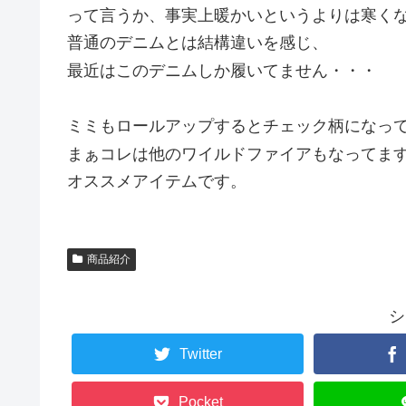
って言うか、事実上暖かいというよりは寒く
普通のデニムとは結構違いを感じ、
最近はこのデニムしか履いてません・・・
ミミもロールアップするとチェック柄になっ
まぁコレは他のワイルドファイアもなってま
オススメアイテムです。
商品紹介
シ
Twitter
Pocket