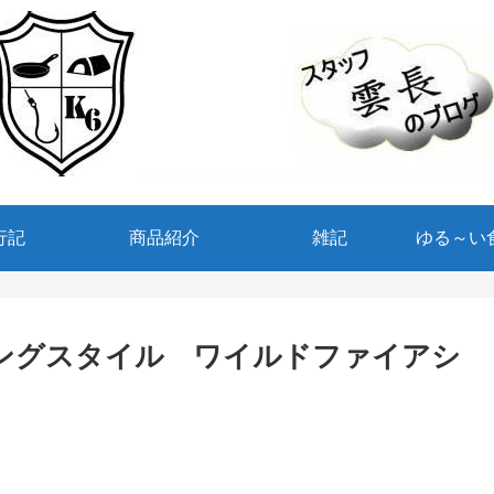
行記
商品紹介
雑記
ゆる～い
ングスタイル ワイルドファイアシ