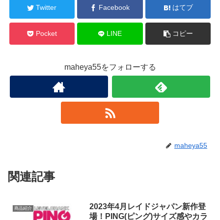
Twitter
Facebook
はてブ
Pocket
LINE
コピー
maheya55をフォローする
maheya55
関連記事
2023年4月レイドジャパン新作登
商品紹介
場！PING(ピング)サイズ感やカラ