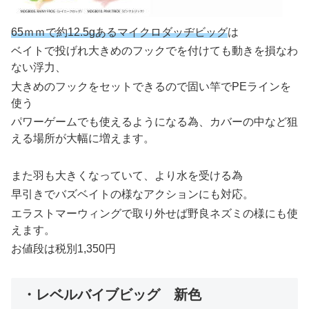
65ｍｍで約12.5gあるマイクロダッヂビッグ
は
ベイトで投げれ大きめのフックでを付けても動きを損なわ
ない浮力、
大きめのフックをセットできるので固い竿でPEラインを
使う
パワーゲームでも使えるようになる為、カバーの中など狙
える場所が大幅に増えます。
また羽も大きくなっていて、より水を受ける為
早引きでバズベイトの様なアクションにも対応。
エラストマーウィングで取り外せば野良ネズミの様にも使
えます。
お値段は税別1,350円
・レベルバイブビッグ 新色