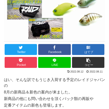
Twitter
Facebook
はてブ
Pocket
LINE
コピー
2022.08.12
2022.08.11
はい、そんな訳でもうじき入荷する予定のレイドジャパン
の
8月の新商品＆新色の案内が来ました。
新商品の他にも問い合わせを頂くバック類の再販や
定番アイテムの新色も登場します。