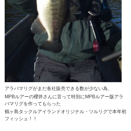
アラバマリグがまだ各社販売できる数が少ない為、
MPBルアーの櫻井さんに言って特別にMPBルアー版アラ
バマリグを作ってもらった
鶴ヶ島タックルアイランドオリジナル・ツルリグで本年初
フィッシュ！！