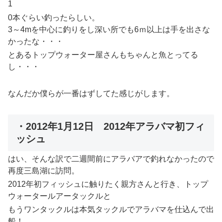
1
0本ぐらい釣ったらしい。
3～4mを中心に釣りをし深い所でも6ｍ以上は手を出さな
かったな・・・
とあるトップウォーター屋さんもちゃんと魚とってる
し・・・
なんだか僕らが一番はずしてた感じがします。
・2012年1月12日 2012年アラバマ初フィ
ッシュ
はい、そんな訳で二週間前にアラバアで釣れなかったので
再度三島湖に訪問。
2012年初フィッシュに触りたく親方さんと行き、トップ
ウォータールアータックルと
もうワンタックルは本気タックルでアラバマを仕込んで出
船！