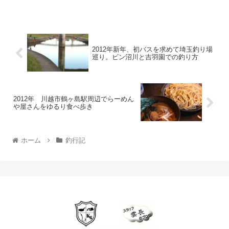
は午後まで風もほとんど吹かな...
2012年新年、初バスを求めて埼玉釣り場
巡り。ビン沼川と吉羽園での釣り方
2012年 川越市鶴ヶ島駅周辺でらーめん
や屋さんをゆるり食べ歩き
ホーム
釣行記