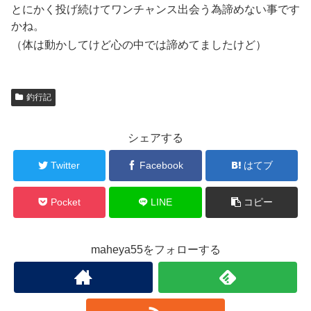
とにかく投げ続けてワンチャンス出会う為諦めない事です
かね。
（体は動かしてけど心の中では諦めてましたけど）
釣行記
シェアする
Twitter
Facebook
はてブ
Pocket
LINE
コピー
maheya55をフォローする