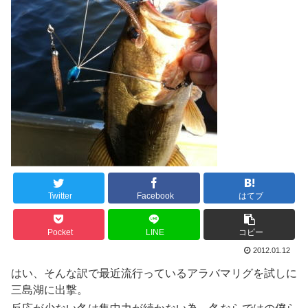
Twitter
Facebook
はてブ
Pocket
LINE
コピー
2012.01.12
はい、そんな訳で最近流行っているアラバマリグを試しに
三島湖に出撃。