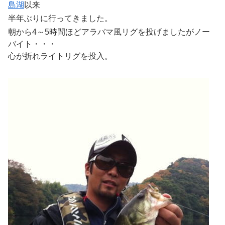
島湖
以来
半年ぶりに行ってきました。
朝から4～5時間ほどアラバマ風リグを投げましたがノー
バイト・・・
心が折れライトリグを投入。