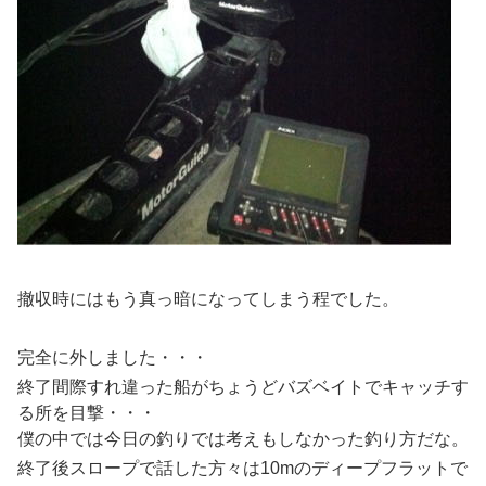
撤収時にはもう真っ暗になってしまう程でした。
完全に外しました・・・
終了間際すれ違った船がちょうどバズベイトでキャッチす
る所を目撃・・・
僕の中では今日の釣りでは考えもしなかった釣り方だな。
終了後スロープで話した方々は10mのディープフラットで