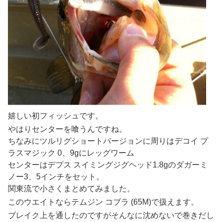
嬉しい初フィッシュです。
やはりセンターを喰うんですね。
ちなみにツルリグショートバージョンに周りはデコイ プ
ラスマジック 0、9gにレッグワーム
センターはデプス スイミングジグヘッド1.8gのダガーミ
ノー3、5インチをセット。
関東流で小さくまとめてみました。
このウエイトならテムジン コブラ (65M)で扱えます。
ブレイク上を通したのですがそんなに沈めないで巻きだし