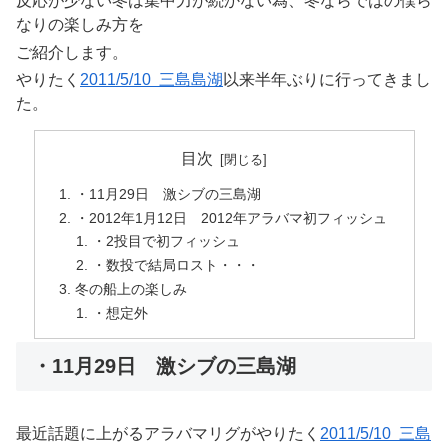
反応が少ない冬は集中力が続かない為、冬ならではの僕ら
なりの楽しみ方を
ご紹介します。
やりたく
2011/5/10 三島島湖
以来半年ぶりに行ってきまし
た。
目次
・11月29日 激シブの三島湖
・2012年1月12日 2012年アラバマ初フィッシュ
・2投目で初フィッシュ
・数投で結局ロスト・・・
冬の船上の楽しみ
・想定外
・11月29日 激シブの三島湖
最近話題に上がるアラバマリグがやりたく
2011/5/10 三島