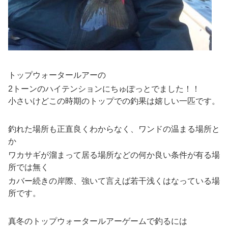
トップウォータールアーの
2トーンのハイテンションにちゅぽっとでました！！
小さいけどこの時期のトップでの釣果は嬉しい一匹です。
釣れた場所も正直良くわからなく、ワンドの温まる場所と
か
ワカサギが溜まって居る場所などの何か良い条件が有る場
所では無く
カバー続きの岸際、強いて言えば若干浅くはなっている場
所です。
真冬のトップウォータールアーゲームで釣るには