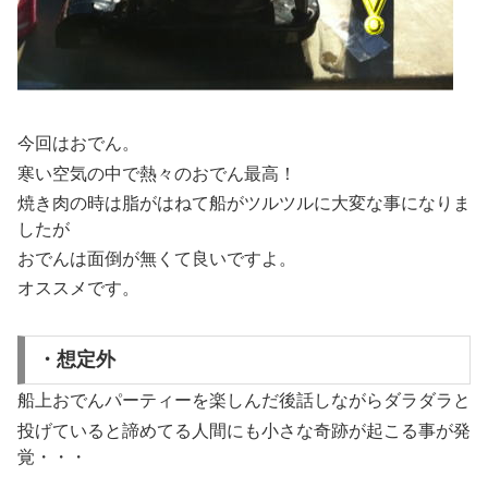
今回はおでん。
寒い空気の中で熱々のおでん最高！
焼き肉の時は脂がはねて船がツルツルに大変な事になりま
したが
おでんは面倒が無くて良いですよ。
オススメです。
・想定外
船上おでんパーティーを楽しんだ後話しながらダラダラと
投げていると諦めてる人間にも小さな奇跡が起こる事が発
覚・・・