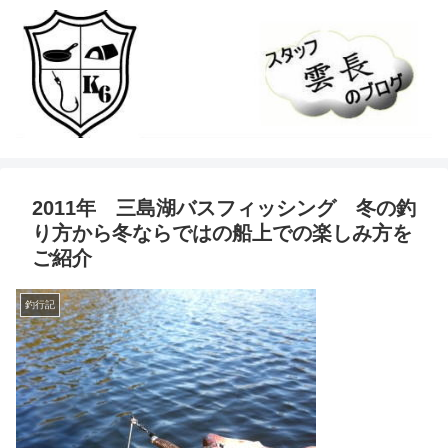
2011年 三島湖バスフィッシング 冬の釣
り方から冬ならではの船上での楽しみ方を
ご紹介
釣行記