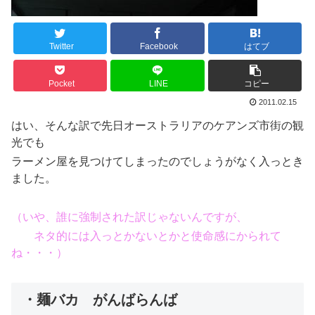
Twitter
Facebook
はてブ
Pocket
LINE
コピー
2011.02.15
はい、そんな訳で先日オーストラリアのケアンズ市街の観
光でも
ラーメン屋を見つけてしまったのでしょうがなく入っとき
ました。
（いや、誰に強制された訳じゃないんですが、
ネタ的には入っとかないとかと使命感にかられて
ね・・・）
・麺バカ がんばらんば