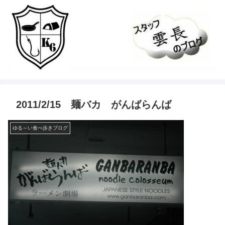
2011/2/15 麺バカ がんばらんば
ゆる～い食べ歩きブログ