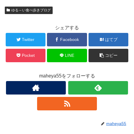
ゆる～い食べ歩きブログ
シェアする
Twitter
Facebook
はてブ
Pocket
LINE
コピー
maheya55をフォローする
maheya55