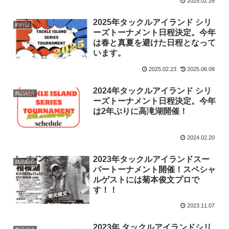
2025.02.26
2025年タックルアイランド シリ
釣行記
ーズトーナメント日程決定。今年
は春と真夏を避けた日程となって
います。
2025.02.23
2025.06.08
2024年タックルアイランド シリ
商品紹介
ーズトーナメント日程決定。今年
は2年ぶりに高滝湖開催！
2024.02.20
2023年タックルアイランドスー
商品紹介
パートーナメント開催！スペシャ
ルゲストには菊本俊文プロで
す！！
2023.11.07
2023年 タックルアイランドシリ