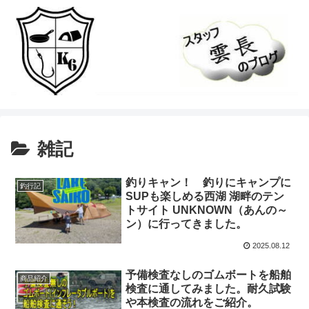
雑記
釣りキャン！ 釣りにキャンプに
釣行記
SUPも楽しめる西湖 湖畔のテン
トサイト UNKNOWN（あんの～
ン）に行ってきました。
2025.08.12
予備検査なしのゴムボートを船舶
商品紹介
検査に通してみました。耐久試験
や本検査の流れをご紹介。