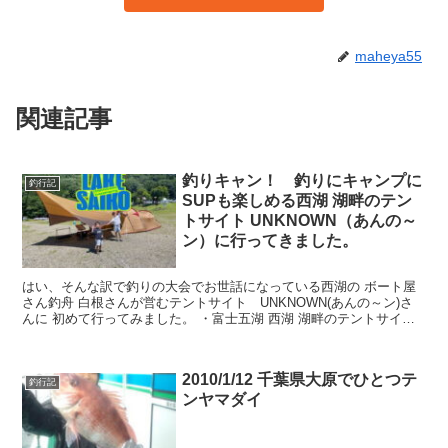
maheya55
関連記事
釣りキャン！ 釣りにキャンプに
釣行記
SUPも楽しめる西湖 湖畔のテン
トサイト UNKNOWN（あんの～
ン）に行ってきました。
はい、そんな訳で釣りの大会でお世話になっている西湖の ボート屋
さん釣舟 白根さんが営むテントサイト UNKNOWN(あんの～ン)さ
んに 初めて行ってみました。 ・富士五湖 西湖 湖畔のテントサイト
UNKOWN あんの...
2010/1/12 千葉県大原でひとつテ
釣行記
ンヤマダイ