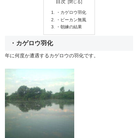
目次
・カゲロウ羽化
・ピーカン無風
・朝練の結果
・カゲロウ羽化
年に何度か遭遇するカゲロウの羽化です。