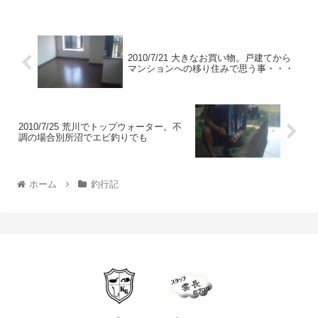
2010/7/21 大きなお買い物。戸建てから
マンションへの移り住みで思う事・・・
2010/7/25 荒川でトップウォーター。不
調の場合別所沼でエビ釣りでも
ホーム
釣行記