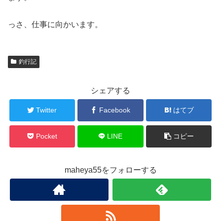
っさ、仕事に向かいます。
釣行記
シェアする
Twitter
Facebook
はてブ
Pocket
LINE
コピー
maheya55をフォローする