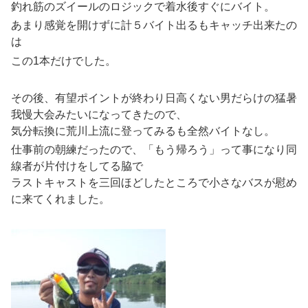
釣れ筋のズイールのロジックで着水後すぐにバイト。
あまり感覚を開けずに計５バイト出るもキャッチ出来たの
は
この1本だけでした。
その後、有望ポイントが終わり日高くない男だらけの猛暑
我慢大会みたいになってきたので、
気分転換に荒川上流に登ってみるも全然バイトなし。
仕事前の朝練だったので、「もう帰ろう」って事になり同
線者が片付けをしてる脇で
ラストキャストを三回ほどしたところで小さなバスが慰め
に来てくれました。