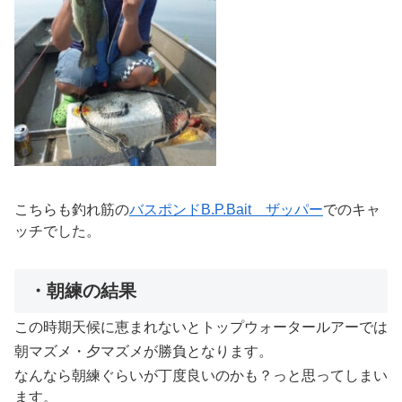
こちらも釣れ筋の
バスポンドB.P.Bait ザッパー
でのキャ
ッチでした。
・朝練の結果
この時期天候に恵まれないとトップウォータールアーでは
朝マズメ・夕マズメが勝負となります。
なんなら朝練ぐらいが丁度良いのかも？っと思ってしまい
ます。