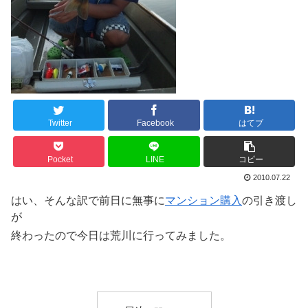
Twitter
Facebook
はてブ
Pocket
LINE
コピー
2010.07.22
はい、そんな訳で前日に無事に
マンション購入
の引き渡し
が
終わったので今日は荒川に行ってみました。