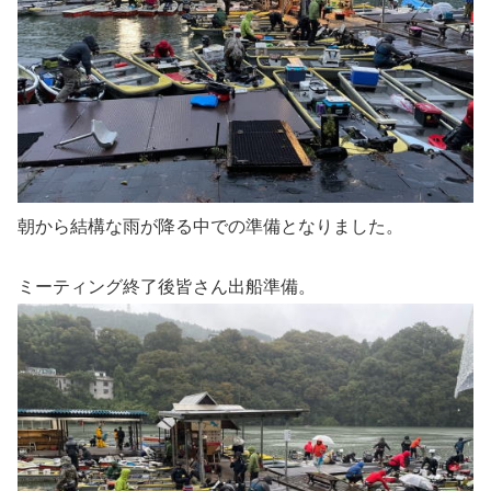
朝から結構な雨が降る中での準備となりました。
ミーティング終了後皆さん出船準備。