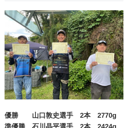
優勝 山口敦史選手 2本 2770g
準優勝 石川晶平選手 2本 2424g