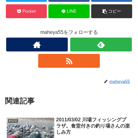
Pocket
LINE
コピー
maheya55をフォローする
maheya55
関連記事
2011/03/02 川場フィッシングプ
釣行記
ラザ。食堂付きの釣り場さんの楽
しみ方