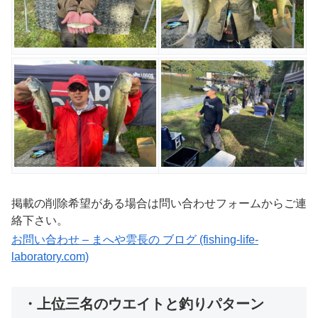
掲載の削除希望がある場合は問い合わせフォームからご連
絡下さい。
お問い合わせ – まへや雲長の ブログ (fishing-life-
laboratory.com)
・上位三名のウエイトと釣りパターン