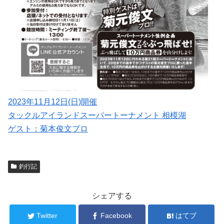
2023年11月12日(日)開催
タックルアイランドスーパートーナメント 相模湖
ゲスト：菊本俊文プロ
釣行記
シェアする
Twitter
Facebook
はてブ