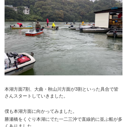
本湖方面7割、大曲・秋山川方面が3割といった具合で皆
さんスタートしていきました。
僕も本湖方面に向かってみました。
勝瀬橋をくぐり本湖にでた一二三沖で直線的に並ぶ船が多
くありました。