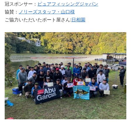
冠スポンサー：
ピュアフィッシングジャパン
協賛：
ノリーズスタッフ・山口様
ご協力いただいたボート屋さん:
日相園