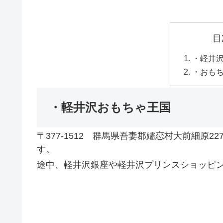
目
・軽井
・おも
・軽井沢おもちゃ王国
〒377-1512 群馬県吾妻郡嬬恋村大前細原2
す。
途中、軽井沢銀座や軽井沢プリンスショッピ