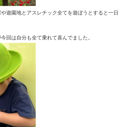
屋や遊園地とアスレチック全てを遊ぼうとすると一日
が今回は自分も全て乗れて喜んでました。