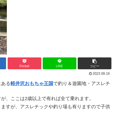
Pocket
LINE
コピー
2023.09.19
にある
軽井沢おもちゃ王国
で釣り＆遊園地・アスレチ
が、ここは2歳以上で有れば全て乗れます。
りますが、アスレチックや釣り場も有りますので子供