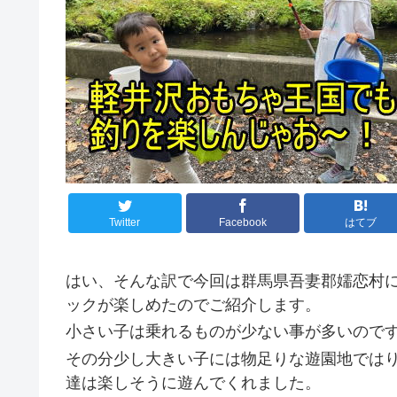
Twitter
Facebook
はてブ
はい、そんな訳で今回は群馬県吾妻郡嬬恋村
ックが楽しめたのでご紹介します。
小さい子は乗れるものが少ない事が多いのです
その分少し大きい子には物足りな遊園地では
達は楽しそうに遊んでくれました。