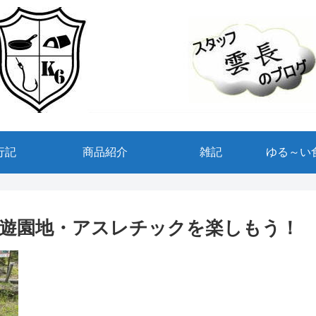
行記
商品紹介
雑記
ゆる～い
遊園地・アスレチックを楽しもう！