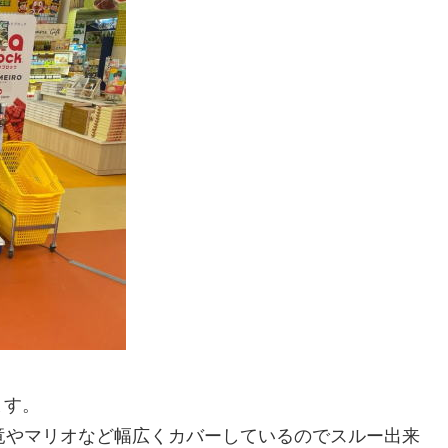
ます。
竜やマリオなど幅広くカバーしているのでスルー出来