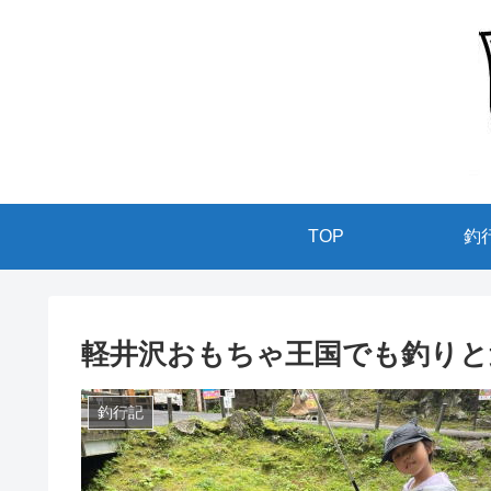
TOP
釣
軽井沢おもちゃ王国でも釣りと
釣行記